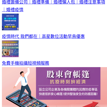
婚禮籌備公司｜婚禮準備｜婚禮懶人包｜婚禮注意事項
｜婚禮疫情
疫情時代 我們都在｜高星數位活動早鳥優惠
免費手機拍攝短視頻服務