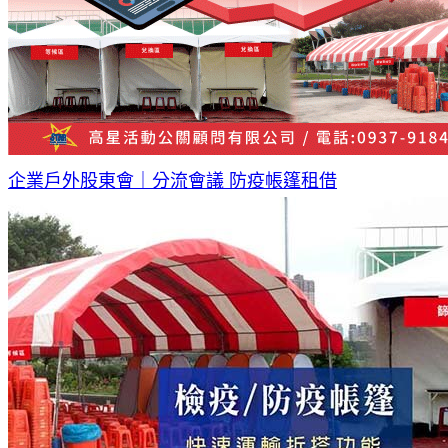
企業戶外股東會｜分流會議 防疫帳篷租借