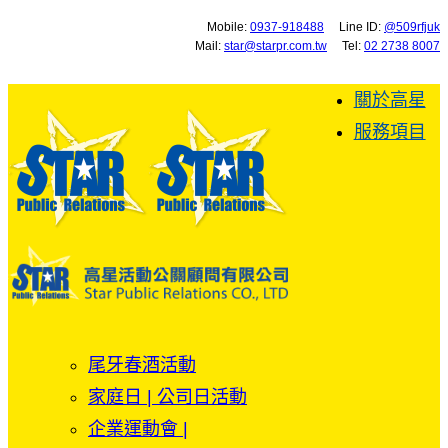
Mobile:
0937-918488
Line ID:
@509rfjuk
Mail:
star@starpr.com.tw
Tel:
02 2738 8007
關於高星
服務項目
尾牙春酒活動
家庭日 | 公司日活動
企業運動會 |