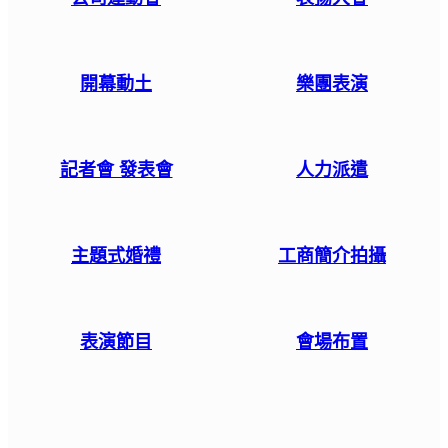
開幕動土
樂團表演
記者會 發表會
人力派遣
主題式婚禮
工商簡介拍攝
表演節目
會場布置