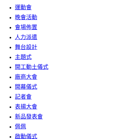
運動會
晚會活動
會場佈置
人力派遣
舞台設計
主題式
開工動土儀式
廠商大會
開幕儀式
記者會
表揚大會
新品發表會
佩佩
啟動儀式