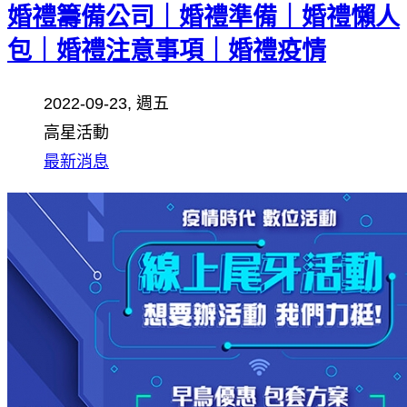
婚禮籌備公司｜婚禮準備｜婚禮懶人
包｜婚禮注意事項｜婚禮疫情
2022-09-23, 週五
高星活動
最新消息