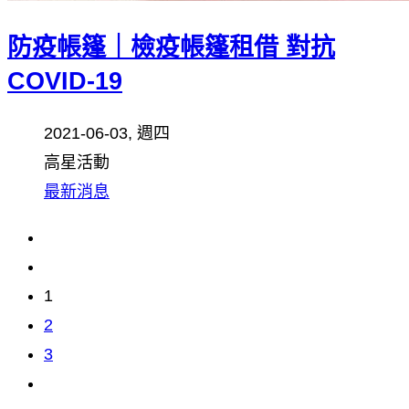
防疫帳篷｜檢疫帳篷租借 對抗
COVID-19
2021-06-03, 週四
高星活動
最新消息
1
2
3