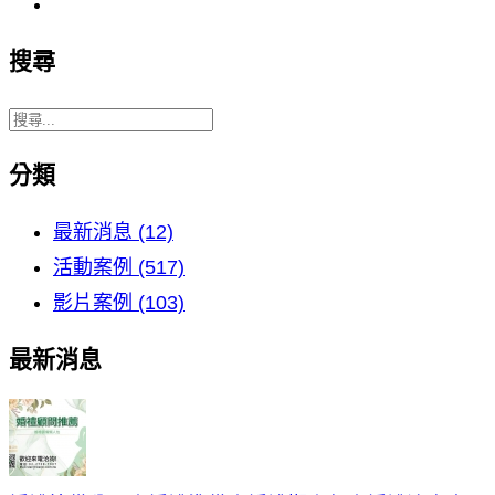
搜尋
分類
最新消息 (12)
活動案例 (517)
影片案例 (103)
最新消息