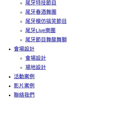
尾牙特技節目
尾牙春酒舞團
尾牙模仿搞笑節目
尾牙Live樂團
尾牙節目舞龍舞獅
會場設計
會場設計
場地設計
活動案例
影片案例
聯絡我們