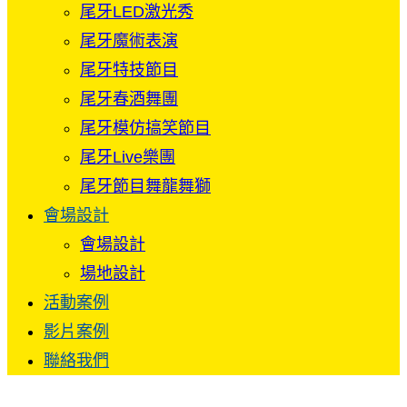
尾牙LED激光秀
尾牙魔術表演
尾牙特技節目
尾牙春酒舞團
尾牙模仿搞笑節目
尾牙Live樂團
尾牙節目舞龍舞獅
會場設計
會場設計
場地設計
活動案例
影片案例
聯絡我們