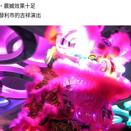
，震撼效果十足
發利市的吉祥演出