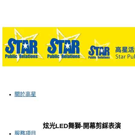
關於高星
炫光LED舞獅-開幕剪綵表演
服務項目