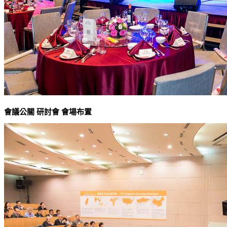
會議公關 研討會 會場布置