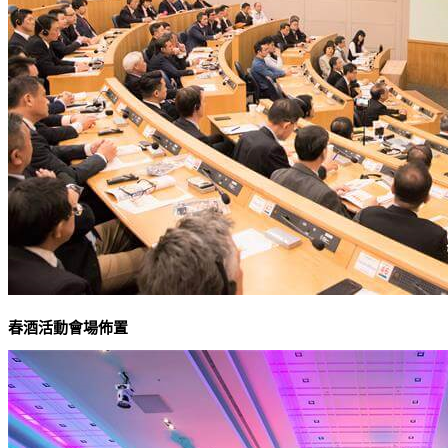
春酒活動會場佈置