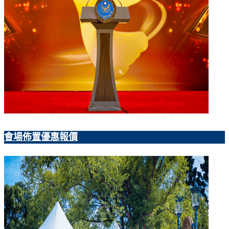
會場佈置優惠報價