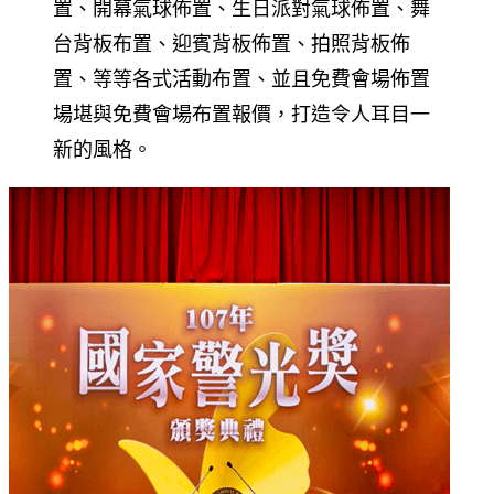
置、開幕氣球佈置、生日派對氣球佈置、舞
台背板布置、迎賓背板佈置、拍照背板佈
置、等等各式活動布置、並且免費會場佈置
場堪與免費會場布置報價，打造令人耳目一
新的風格。