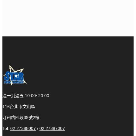
週一到週五 10:00~20:00
116台北市文山區
汀州路四段39號2樓
Tel:
02 27388007
/
02 27387007