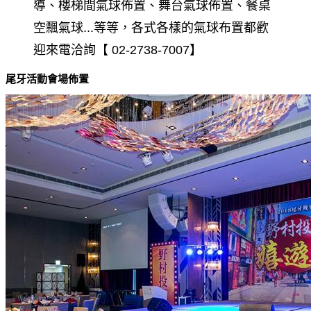
導、樓梯間氣球佈置、舞台氣球佈置、餐桌
空飄氣球...等等，各式各樣的氣球布置都歡
迎來電洽詢【 02-2738-7007】
尾牙活動會場佈置