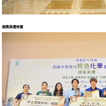
頒獎典禮佈置