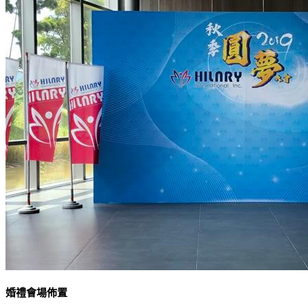
婚禮會場佈置