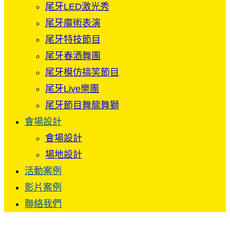
尾牙LED激光秀
尾牙魔術表演
尾牙特技節目
尾牙春酒舞團
尾牙模仿搞笑節目
尾牙Live樂團
尾牙節目舞龍舞獅
會場設計
會場設計
場地設計
活動案例
影片案例
聯絡我們