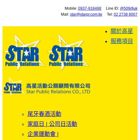
Mobile:
0937-918488
Line ID:
@509rfjuk
Mail:
star@starpr.com.tw
Tel:
02 2738 8007
關於高星
服務項目
尾牙春酒活動
家庭日 | 公司日活動
企業運動會 |