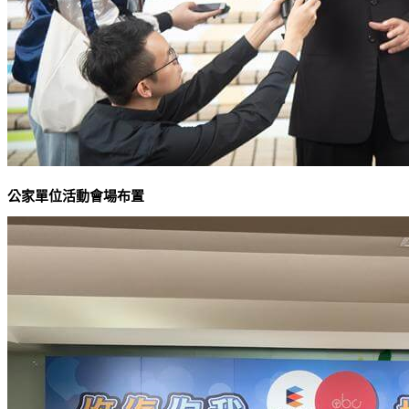
公家單位活動會場布置