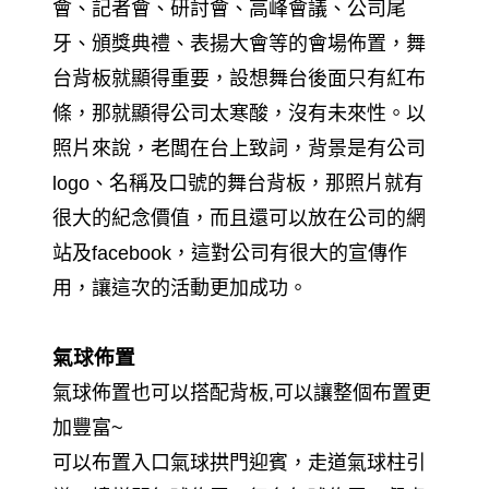
會、記者會、研討會、高峰會議、公司尾
牙、頒獎典禮、表揚大會等的會場佈置，舞
台背板就顯得重要，設想舞台後面只有紅布
條，那就顯得公司太寒酸，沒有未來性。以
照片來說，老闆在台上致詞，背景是有公司
logo、名稱及口號的舞台背板，那照片就有
很大的紀念價值，而且還可以放在公司的網
站及facebook，這對公司有很大的宣傳作
用，讓這次的活動更加成功。
氣球佈置
氣球佈置也可以搭配背板,可以讓整個布置更
加豐富~
可以布置入口氣球拱門迎賓，走道氣球柱引