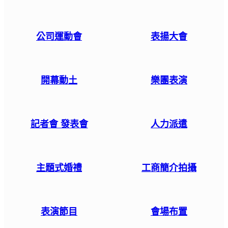
公司運動會
表揚大會
開幕動土
樂團表演
記者會 發表會
人力派遣
主題式婚禮
工商簡介拍攝
表演節目
會場布置