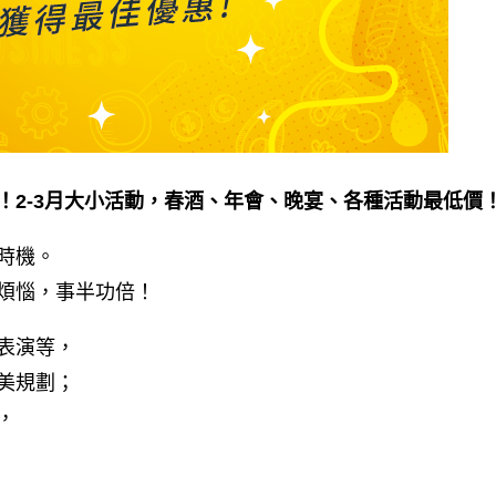
！2-3月大小活動，春酒、年會、晚宴、各種活動最低價
時機。
煩惱，事半功倍！
表演等，
美規劃；
，