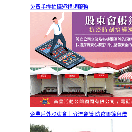
免費手機拍攝短視頻服務
企業戶外股東會｜分流會議 防疫帳篷租借