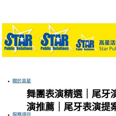
關於高星
舞團表演精選｜尾牙
演推薦｜尾牙表演提
服務項目