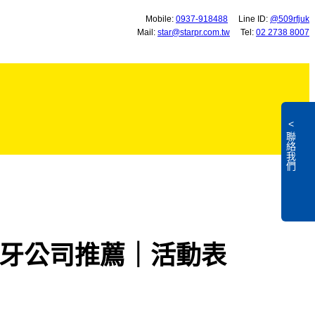
Mobile:
0937-918488
Line ID:
@509rfjuk
Mail:
star@starpr.com.tw
Tel:
02 2738 8007
<
聯絡我們
L
牙公司推薦｜活動表