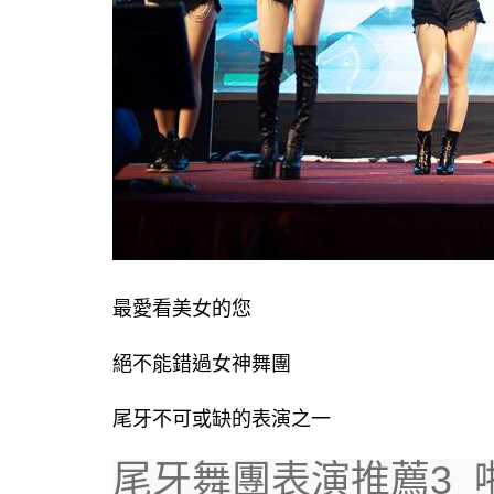
最愛看美女的您
絕不能錯過女神舞團
尾牙不可或缺的表演之一
尾牙舞團表演推薦3_