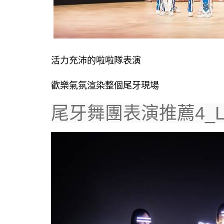
活力充沛的啦啦隊表演
歡樂氣氛渲染整個尾牙現場
尾牙舞團表演推薦4_L