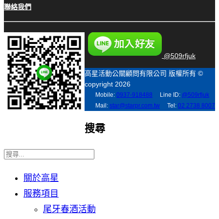
聯絡我們
@509rfjuk
高星活動公關顧問有限公司 版權所有 ©
copyright 2026
Mobile:
0937-918488
Line ID:
@509rfjuk
Mail:
star@starpr.com.tw
Tel:
02 2738 8007
搜尋
關於高星
服務項目
尾牙春酒活動