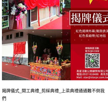
揭牌儀式_開工典禮_剪綵典禮_上梁典禮通通難不倒我
們