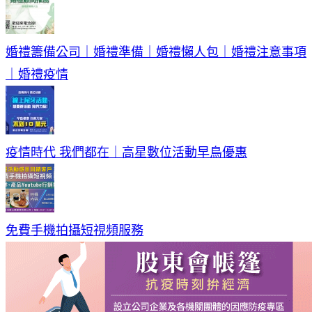
婚禮籌備公司｜婚禮準備｜婚禮懶人包｜婚禮注意事項
｜婚禮疫情
疫情時代 我們都在｜高星數位活動早鳥優惠
免費手機拍攝短視頻服務