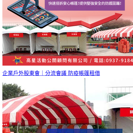
企業戶外股東會｜分流會議 防疫帳篷租借