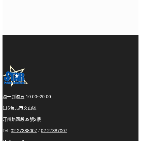
週一到週五 10:00~20:00
116台北市文山區
汀州路四段39號2樓
Tel:
02 27388007
/
02 27387007