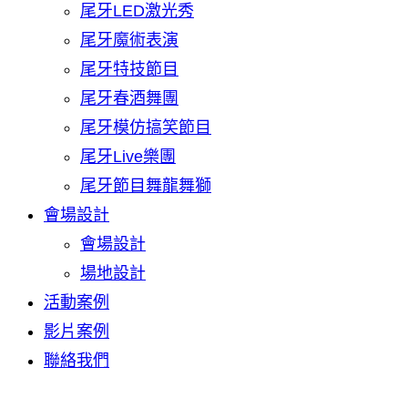
尾牙LED激光秀
尾牙魔術表演
尾牙特技節目
尾牙春酒舞團
尾牙模仿搞笑節目
尾牙Live樂團
尾牙節目舞龍舞獅
會場設計
會場設計
場地設計
活動案例
影片案例
聯絡我們