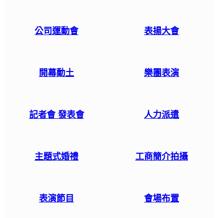
公司運動會
表揚大會
開幕動土
樂團表演
記者會 發表會
人力派遣
主題式婚禮
工商簡介拍攝
表演節目
會場布置