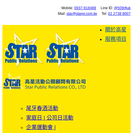
Mobile:
0937-918488
Line ID:
@509rfjuk
Mail:
star@starpr.com.tw
Tel:
02 2738 8007
關於高星
服務項目
尾牙春酒活動
家庭日 | 公司日活動
企業運動會 |