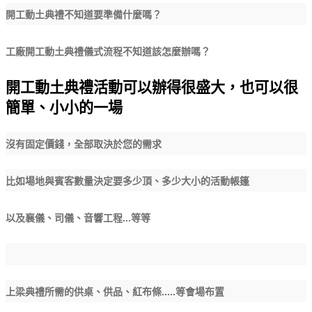
開工動土典禮不知道要準備什麼嗎？
工廠開工動土典禮儀式流程不知道該怎麼辦嗎？
開工動土典禮活動可以辦得很盛大，也可以很
簡單、小小的一場
沒有固定價錢，全部取決
於您的需求
比如場地與賓客數量決定要多少頂、多少大小的活動帳篷
...
以及襄儀、司儀、音響工程
等等
.....
上梁典禮所需的供桌、供品、紅布條
等會場布置