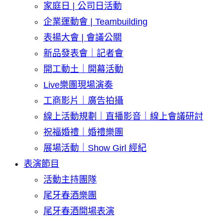
家庭日 | 公司日活動
企業運動會 | Teambuilding
表揚大會 | 會議公關
新品發表會｜記者會
開工動土｜開幕活動
Live樂團現場演奏
工商影片｜廣告拍攝
線上活動規劃｜直播影音｜線上會議研討
祝福婚禮｜婚禮樂團
展場活動｜Show Girl 經紀
表演節目
活動主持團隊
尾牙春酒樂團
尾牙春酒開場表演