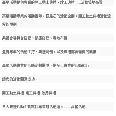
......
高星活動提供專業的開工動土典禮、竣工典禮
活動場地布置
高星活動專業的活動團隊，從最初的活動企劃，開工動土典禮活動流
程的規劃
典禮會場舞台搭建、帳篷搭建、場地布置
還有專業的活動主持、典禮司儀，以及典禮都會需要的襄儀
高星活動專業的活動企劃團隊，搭配上專業的活動執行
~
讓您的活動圓滿成功
開工動土典禮
竣工典禮
啟用典禮
——
各大典禮活動企劃就找專業辦活動達人
高星活動