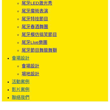
尾牙LED激光秀
尾牙魔術表演
尾牙特技節目
尾牙春酒舞團
尾牙模仿搞笑節目
尾牙Live樂團
尾牙節目舞龍舞獅
會場設計
會場設計
場地設計
活動案例
影片案例
聯絡我們