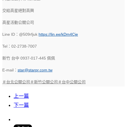
交給高星絕對高興
高星活動公關公司
Line ID：@509rfjuk
https://lin.ee/kDm4Cje
Tel：02-2738-7007
新竹 台中 0937-017-445 佩佩
E-mail：
star@starpr.com.tw
＃台北公關公司
＃新竹公關公司
＃台中公關公司
上一篇
下一篇