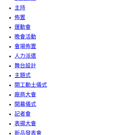
主持
佈置
運動會
晚會活動
會場佈置
人力派遣
舞台設計
主題式
開工動土儀式
廠商大會
開幕儀式
記者會
表揚大會
新品發表會