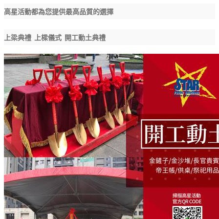
高星活動都為您提供最高品質的選擇
上梁典禮
上樑儀式
開工動土典禮