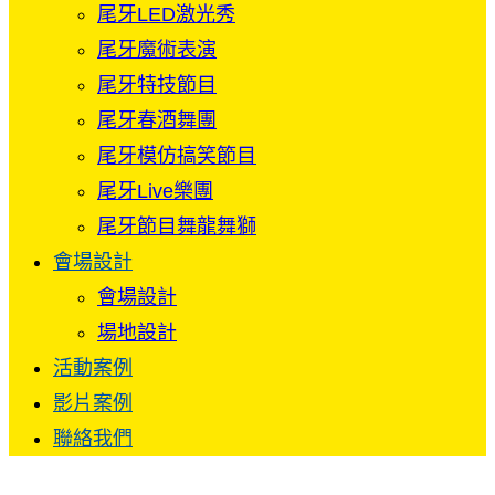
尾牙LED激光秀
尾牙魔術表演
尾牙特技節目
尾牙春酒舞團
尾牙模仿搞笑節目
尾牙Live樂團
尾牙節目舞龍舞獅
會場設計
會場設計
場地設計
活動案例
影片案例
聯絡我們