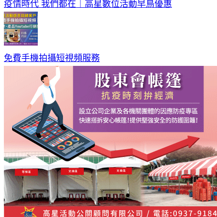
疫情時代 我們都在｜高星數位活動早鳥優惠
免費手機拍攝短視頻服務