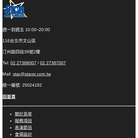
週一到週五 10:00~20:00
116台北市文山區
汀州路四段39號2樓
Tel:
02 27388007
/
02 27387007
Mail:
star@starpr.com.tw
統一編號: 25024182
回首頁
關於高星
服務項目
表演節目
會場設計