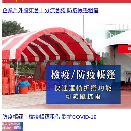
企業戶外股東會｜分流會議 防疫帳篷租借
防疫帳篷｜檢疫帳篷租借 對抗COVID-19