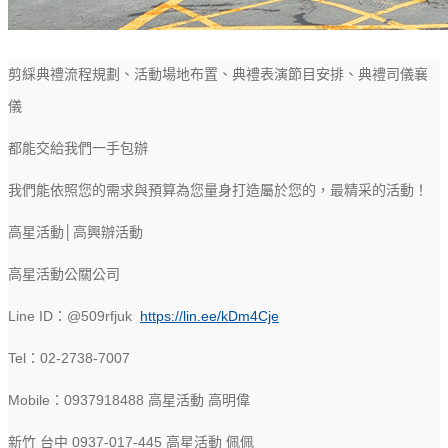
剪綵典禮流程規劃、活動場地布置、典禮表演節目安排、典禮司儀襄
儀
都能交給我們一手包辦
我們能依照您的需求與預算為您量身打造屬於您的，最精采的活動！
高星活動│高興辦活動
高星活動公關公司
Line ID：@509rfjuk
https://lin.ee/kDm4Cje
Tel：02-2738-7007
Mobile：0937918488 高星活動 高明偉
新竹 台中 0937-017-445 高星活動 佩佩