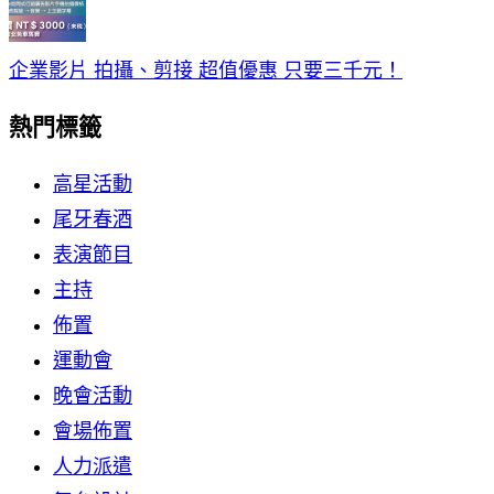
企業影片 拍攝、剪接 超值優惠 只要三千元！
熱門標籤
高星活動
尾牙春酒
表演節目
主持
佈置
運動會
晚會活動
會場佈置
人力派遣