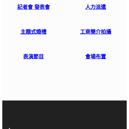
記者會 發表會
人力派遣
主題式婚禮
工商簡介拍攝
表演節目
會場布置