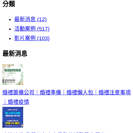
分類
最新消息 (12)
活動案例 (517)
影片案例 (103)
最新消息
婚禮籌備公司｜婚禮準備｜婚禮懶人包｜婚禮注意事項
｜婚禮疫情