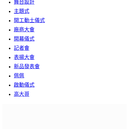
舞台設計
主題式
開工動土儀式
廠商大會
開幕儀式
記者會
表揚大會
新品發表會
佩佩
啟動儀式
高大哥