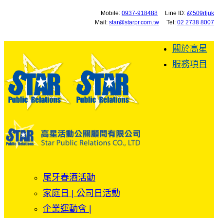
Mobile:
0937-918488
Line ID:
@509rfjuk
Mail:
star@starpr.com.tw
Tel:
02 2738 8007
關於高星
服務項目
尾牙春酒活動
家庭日 | 公司日活動
企業運動會 |