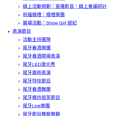
線上活動規劃｜直播影音｜線上會議研討
祝福婚禮｜婚禮樂團
展場活動｜Show Girl 經紀
表演節目
活動主持團隊
尾牙春酒樂團
尾牙春酒開場表演
尾牙LED激光秀
尾牙魔術表演
尾牙特技節目
尾牙春酒舞團
尾牙模仿搞笑節目
尾牙Live樂團
尾牙節目舞龍舞獅