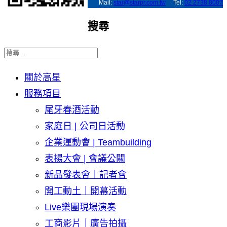
Mail:
star@starpr.com.tw
Tel:
02 2738 8007
搜尋
關於高星
服務項目
尾牙春酒活動
家庭日 | 公司日活動
企業運動會 | Teambuilding
表揚大會 | 會議公關
新品發表會｜記者會
開工動土｜開幕活動
Live樂團現場演奏
工商影片｜廣告拍攝