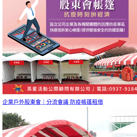
企業戶外股東會｜分流會議 防疫帳篷租借