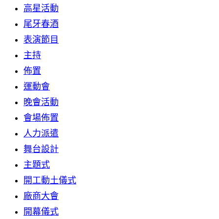
高星活動
尾牙春酒
表演節目
主持
佈置
運動會
晚會活動
會場佈置
人力派遣
舞台設計
主題式
開工動土儀式
廠商大會
開幕儀式