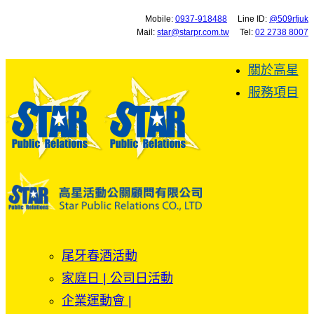
Mobile:
0937-918488
Line ID:
@509rfjuk
Mail:
star@starpr.com.tw
Tel:
02 2738 8007
關於高星
服務項目
尾牙春酒活動
家庭日 | 公司日活動
企業運動會 |