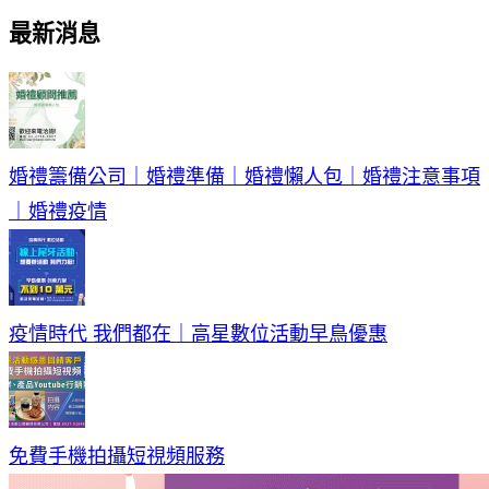
最新消息
婚禮籌備公司｜婚禮準備｜婚禮懶人包｜婚禮注意事項
｜婚禮疫情
疫情時代 我們都在｜高星數位活動早鳥優惠
免費手機拍攝短視頻服務