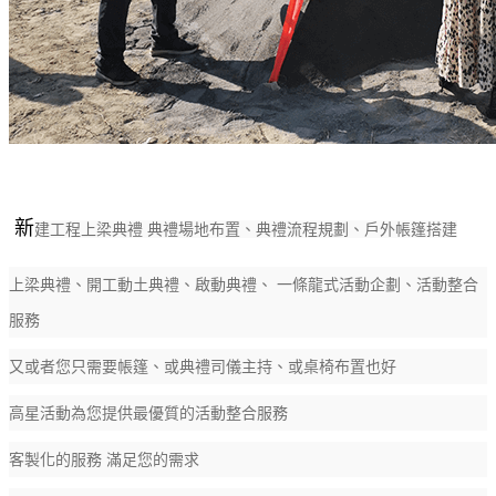
新
建工程上梁典禮 典禮場地布置、典禮流程規劃、戶外帳篷搭建
上梁典禮、開工動土典禮、啟動典禮、 一條龍式活動企劃、活動整合
服務
又或者您只需要帳篷、或典禮司儀主持、或桌椅布置也好
高星活動為您提供最優質的活動整合服務
客製化的服務 滿足您的需求