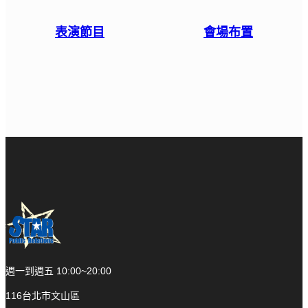
表演節目
會場布置
週一到週五 10:00~20:00
116台北市文山區