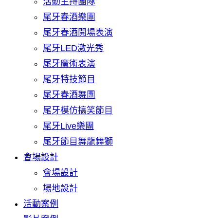
活動主持團隊
尾牙春酒樂團
尾牙春酒開場表演
尾牙LED激光秀
尾牙魔術表演
尾牙特技節目
尾牙春酒舞團
尾牙模仿搞笑節目
尾牙Live樂團
尾牙節目舞龍舞獅
會場設計
會場設計
場地設計
活動案例