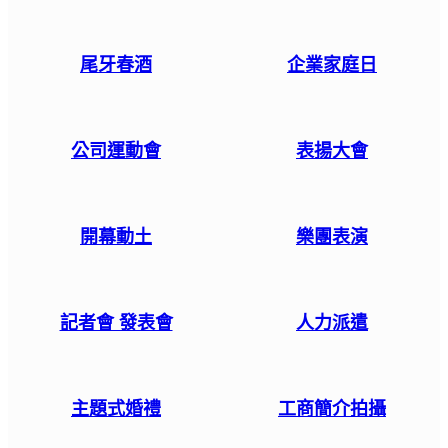
尾牙春酒
企業家庭日
公司運動會
表揚大會
開幕動土
樂團表演
記者會 發表會
人力派遣
主題式婚禮
工商簡介拍攝