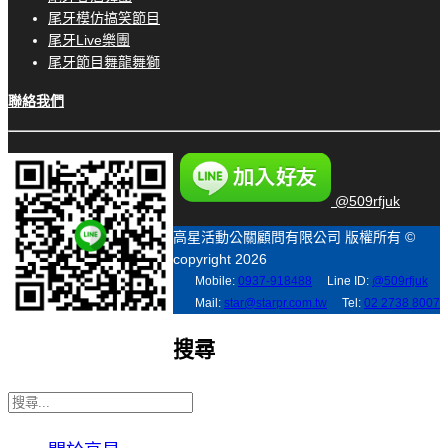
尾牙模仿搞笑節目
尾牙Live樂團
尾牙節目舞龍舞獅
聯絡我們
@509rfjuk
高星活動公關顧問有限公司 版權所有 ©
copyright 2026
Mobile:
0937-918488
Line ID:
@509rfjuk
Mail:
star@starpr.com.tw
Tel:
02 2738 8007
搜尋