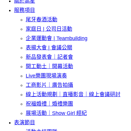
關於高星
服務項目
尾牙春酒活動
家庭日 | 公司日活動
企業運動會 | Teambuilding
表揚大會 | 會議公關
新品發表會｜記者會
開工動土｜開幕活動
Live樂團現場演奏
工商影片｜廣告拍攝
線上活動規劃｜直播影音｜線上會議研討
祝福婚禮｜婚禮樂團
展場活動｜Show Girl 經紀
表演節目