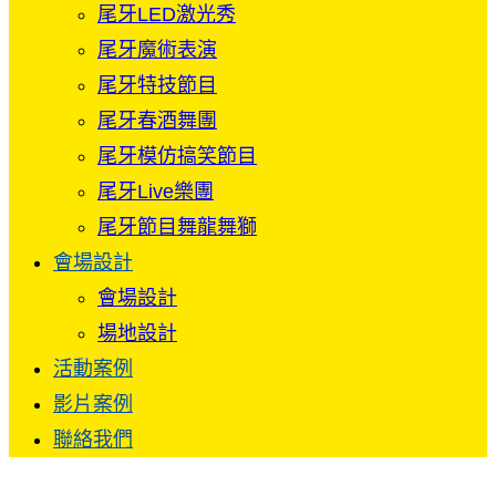
尾牙LED激光秀
尾牙魔術表演
尾牙特技節目
尾牙春酒舞團
尾牙模仿搞笑節目
尾牙Live樂團
尾牙節目舞龍舞獅
會場設計
會場設計
場地設計
活動案例
影片案例
聯絡我們