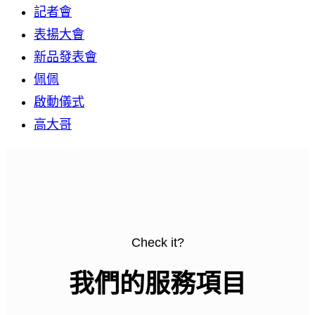
記者會
表揚大會
新品發表會
佩佩
啟動儀式
高大哥
Check it?
我們的服務項目