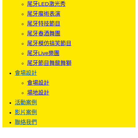
尾牙LED激光秀
尾牙魔術表演
尾牙特技節目
尾牙春酒舞團
尾牙模仿搞笑節目
尾牙Live樂團
尾牙節目舞龍舞獅
會場設計
會場設計
場地設計
活動案例
影片案例
聯絡我們