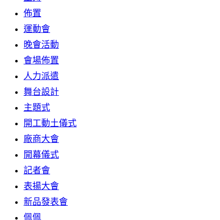
佈置
運動會
晚會活動
會場佈置
人力派遣
舞台設計
主題式
開工動土儀式
廠商大會
開幕儀式
記者會
表揚大會
新品發表會
佩佩