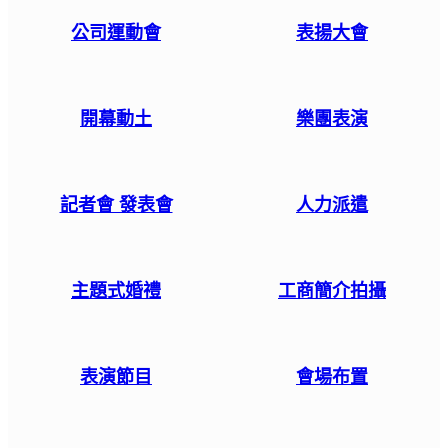
公司運動會
表揚大會
開幕動土
樂團表演
記者會 發表會
人力派遣
主題式婚禮
工商簡介拍攝
表演節目
會場布置