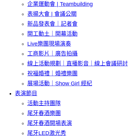
企業運動會 | Teambuilding
表揚大會 | 會議公關
新品發表會｜記者會
開工動土｜開幕活動
Live樂團現場演奏
工商影片｜廣告拍攝
線上活動規劃｜直播影音｜線上會議研討
祝福婚禮｜婚禮樂團
展場活動｜Show Girl 經紀
表演節目
活動主持團隊
尾牙春酒樂團
尾牙春酒開場表演
尾牙LED激光秀