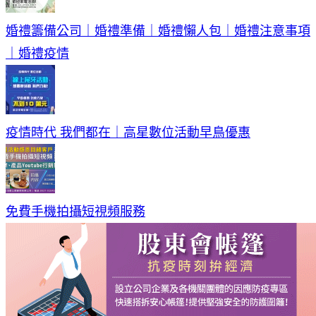
婚禮籌備公司｜婚禮準備｜婚禮懶人包｜婚禮注意事項
｜婚禮疫情
疫情時代 我們都在｜高星數位活動早鳥優惠
免費手機拍攝短視頻服務