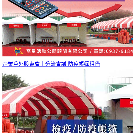
企業戶外股東會｜分流會議 防疫帳篷租借