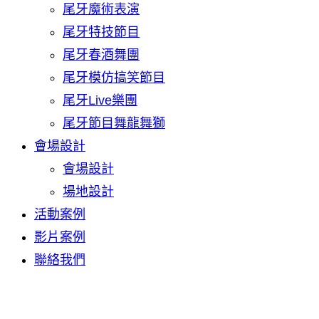
尾牙魔術表演
尾牙特技節目
尾牙春酒舞團
尾牙模仿搞笑節目
尾牙Live樂團
尾牙節目舞龍舞獅
會場設計
會場設計
場地設計
活動案例
影片案例
聯絡我們