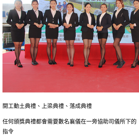
開工動土典禮、上梁典禮、落成典禮
任何頒獎典禮都會需要數名襄儀在一旁協助司儀所下的
指令