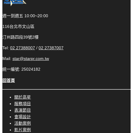
週一到週五 10:00~20:00
116台北市文山區
汀州路四段39號2樓
Tel:
02 27388007
/
02 27387007
Mail:
star@starpr.com.tw
統一編號: 25024182
回首頁
關於高星
服務項目
表演節目
會場設計
活動案例
影片案例