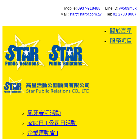
Mobile:
0937-918488
Line ID:
@509rfjuk
Mail:
star@starpr.com.tw
Tel:
02 2738 8007
關於高星
服務項目
尾牙春酒活動
家庭日 | 公司日活動
企業運動會 |