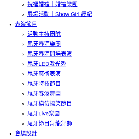
祝福婚禮｜婚禮樂團
展場活動｜Show Girl 經紀
表演節目
活動主持團隊
尾牙春酒樂團
尾牙春酒開場表演
尾牙LED激光秀
尾牙魔術表演
尾牙特技節目
尾牙春酒舞團
尾牙模仿搞笑節目
尾牙Live樂團
尾牙節目舞龍舞獅
會場設計