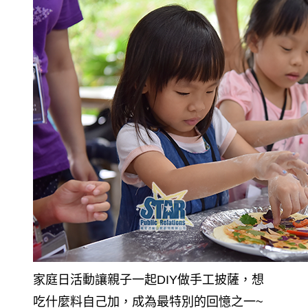
家庭日活動讓親子一起DIY做手工披薩，想
吃什麼料自己加，成為最特別的回憶之一~