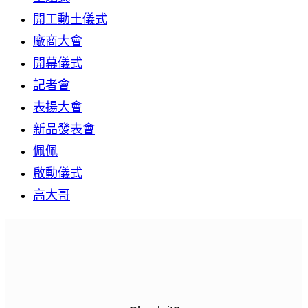
開工動土儀式
廠商大會
開幕儀式
記者會
表揚大會
新品發表會
佩佩
啟動儀式
高大哥