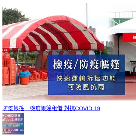
防疫帳篷｜檢疫帳篷租借 對抗COVID-19