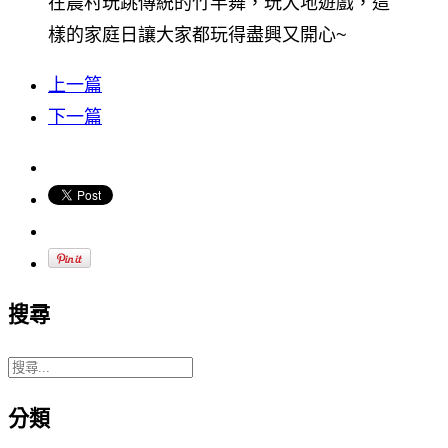
在農村玩跳傳統的竹竿舞，玩大地遊戲，這
樣的家庭日讓大家都玩得盡興又開心~
上一篇
下一篇
搜尋
分類