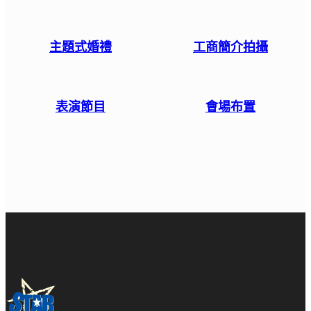
主題式婚禮
工商簡介拍攝
表演節目
會場布置