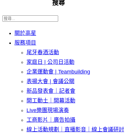
搜尋
關於高星
服務項目
尾牙春酒活動
家庭日 | 公司日活動
企業運動會 | Teambuilding
表揚大會 | 會議公關
新品發表會｜記者會
開工動土｜開幕活動
Live樂團現場演奏
工商影片｜廣告拍攝
線上活動規劃｜直播影音｜線上會議研討