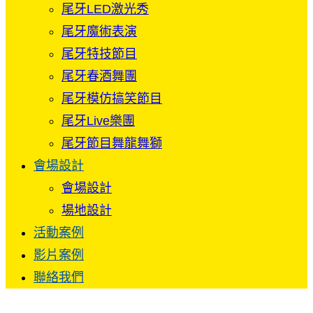
尾牙LED激光秀
尾牙魔術表演
尾牙特技節目
尾牙春酒舞團
尾牙模仿搞笑節目
尾牙Live樂團
尾牙節目舞龍舞獅
會場設計
會場設計
場地設計
活動案例
影片案例
聯絡我們