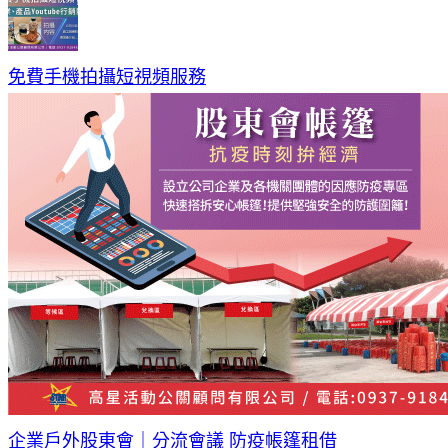
免費手機拍攝短視頻服務
企業戶外股東會｜分流會議 防疫帳篷租借