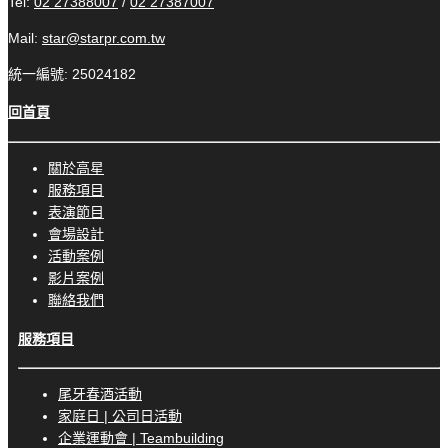
Tel:
02 27388007
/
02 27387007
Mail:
star@starpr.com.tw
統一編號: 25024182
回首頁
關於高星
服務項目
表演節目
會場設計
活動案例
影片案例
聯絡我們
服務項目
尾牙春酒活動
家庭日 | 公司日活動
企業運動會 | Teambuilding