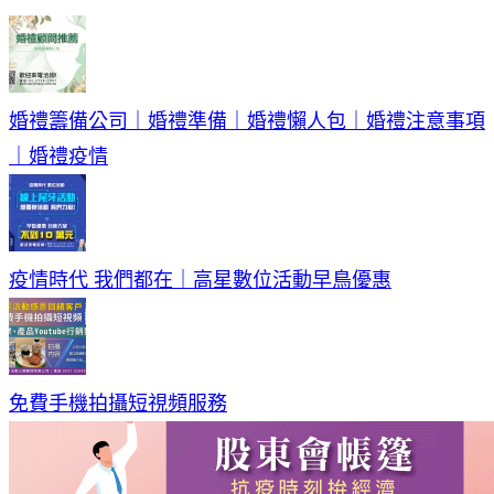
婚禮籌備公司｜婚禮準備｜婚禮懶人包｜婚禮注意事項
｜婚禮疫情
疫情時代 我們都在｜高星數位活動早鳥優惠
免費手機拍攝短視頻服務