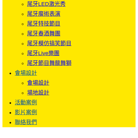
尾牙LED激光秀
尾牙魔術表演
尾牙特技節目
尾牙春酒舞團
尾牙模仿搞笑節目
尾牙Live樂團
尾牙節目舞龍舞獅
會場設計
會場設計
場地設計
活動案例
影片案例
聯絡我們