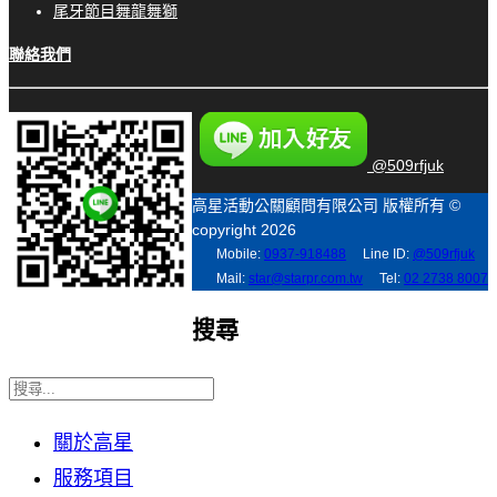
尾牙節目舞龍舞獅
聯絡我們
@509rfjuk
高星活動公關顧問有限公司 版權所有 ©
copyright 2026
Mobile:
0937-918488
Line ID:
@509rfjuk
Mail:
star@starpr.com.tw
Tel:
02 2738 8007
搜尋
關於高星
服務項目