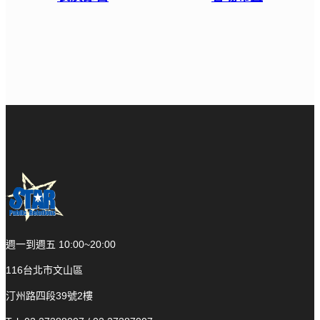
週一到週五 10:00~20:00
116台北市文山區
汀州路四段39號2樓