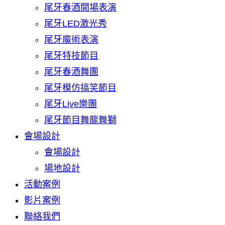
尾牙春酒開場表演
尾牙LED激光秀
尾牙魔術表演
尾牙特技節目
尾牙春酒舞團
尾牙模仿搞笑節目
尾牙Live樂團
尾牙節目舞龍舞獅
會場設計
會場設計
場地設計
活動案例
影片案例
聯絡我們