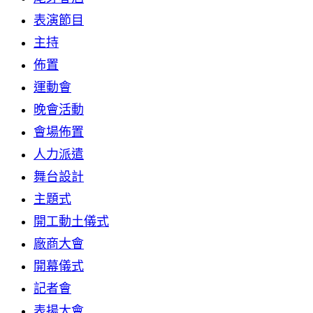
表演節目
主持
佈置
運動會
晚會活動
會場佈置
人力派遣
舞台設計
主題式
開工動土儀式
廠商大會
開幕儀式
記者會
表揚大會