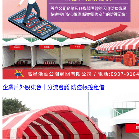
企業戶外股東會｜分流會議 防疫帳篷租借