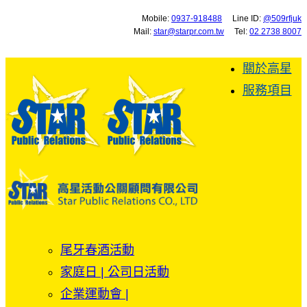
Mobile:
0937-918488
Line ID:
@509rfjuk
Mail:
star@starpr.com.tw
Tel:
02 2738 8007
關於高星
服務項目
尾牙春酒活動
家庭日 | 公司日活動
企業運動會 |