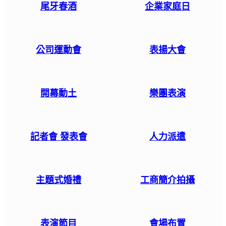
尾牙春酒
企業家庭日
公司運動會
表揚大會
開幕動土
樂團表演
記者會 發表會
人力派遣
主題式婚禮
工商簡介拍攝
表演節目
會場布置