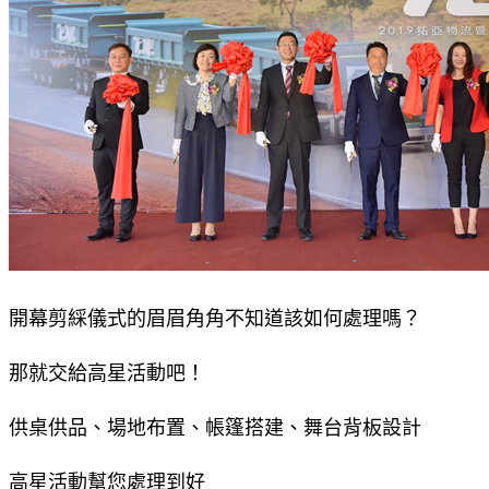
開幕剪綵儀式的眉眉角角不知道該如何處理嗎？
那就交給高星活動吧！
供桌供品、場地布置、帳篷搭建、舞台背板設計
高星活動幫您處理到好