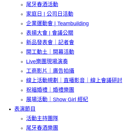
尾牙春酒活動
家庭日 | 公司日活動
企業運動會 | Teambuilding
表揚大會 | 會議公關
新品發表會｜記者會
開工動土｜開幕活動
Live樂團現場演奏
工商影片｜廣告拍攝
線上活動規劃｜直播影音｜線上會議研討
祝福婚禮｜婚禮樂團
展場活動｜Show Girl 經紀
表演節目
活動主持團隊
尾牙春酒樂團