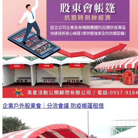
企業戶外股東會｜分流會議 防疫帳篷租借