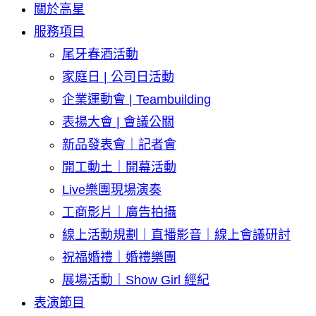
關於高星
服務項目
尾牙春酒活動
家庭日 | 公司日活動
企業運動會 | Teambuilding
表揚大會 | 會議公關
新品發表會｜記者會
開工動土｜開幕活動
Live樂團現場演奏
工商影片｜廣告拍攝
線上活動規劃｜直播影音｜線上會議研討
祝福婚禮｜婚禮樂團
展場活動｜Show Girl 經紀
表演節目