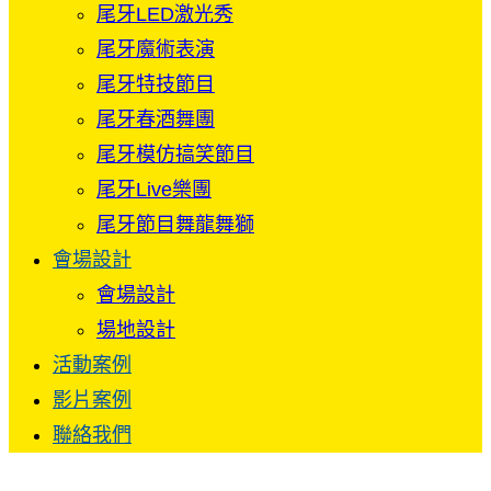
尾牙LED激光秀
尾牙魔術表演
尾牙特技節目
尾牙春酒舞團
尾牙模仿搞笑節目
尾牙Live樂團
尾牙節目舞龍舞獅
會場設計
會場設計
場地設計
活動案例
影片案例
聯絡我們