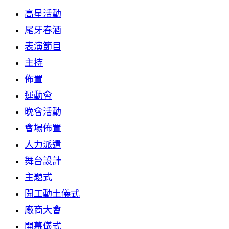
高星活動
尾牙春酒
表演節目
主持
佈置
運動會
晚會活動
會場佈置
人力派遣
舞台設計
主題式
開工動土儀式
廠商大會
開幕儀式