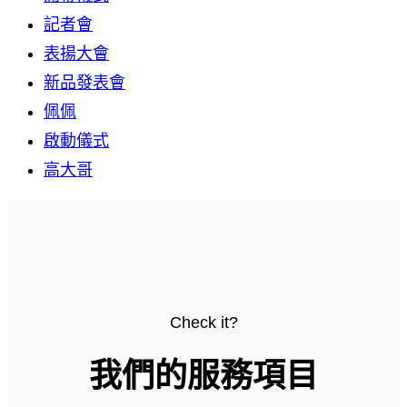
記者會
表揚大會
新品發表會
佩佩
啟動儀式
高大哥
Check it?
我們的服務項目