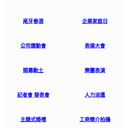
尾牙春酒
企業家庭日
公司運動會
表揚大會
開幕動土
樂團表演
記者會 發表會
人力派遣
主題式婚禮
工商簡介拍攝