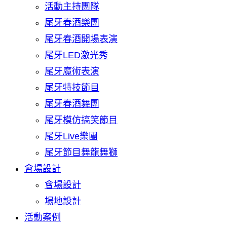
活動主持團隊
尾牙春酒樂團
尾牙春酒開場表演
尾牙LED激光秀
尾牙魔術表演
尾牙特技節目
尾牙春酒舞團
尾牙模仿搞笑節目
尾牙Live樂團
尾牙節目舞龍舞獅
會場設計
會場設計
場地設計
活動案例