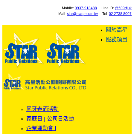
Mobile:
0937-918488
Line ID:
@509rfjuk
Mail:
star@starpr.com.tw
Tel:
02 2738 8007
關於高星
服務項目
尾牙春酒活動
家庭日 | 公司日活動
企業運動會 |