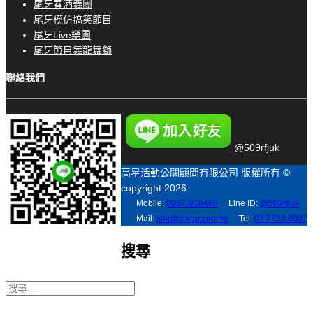
尾牙春酒舞團
尾牙模仿搞笑節目
尾牙Live樂團
尾牙節目舞龍舞獅
聯絡我們
@509rfjuk
高星活動公關顧問有限公司 版權所有 ©
copyright 2026
Mobile:
0937-918488
Line ID:
@509rfjuk
Mail:
star@starpr.com.tw
Tel:
02 2738 8007
搜尋