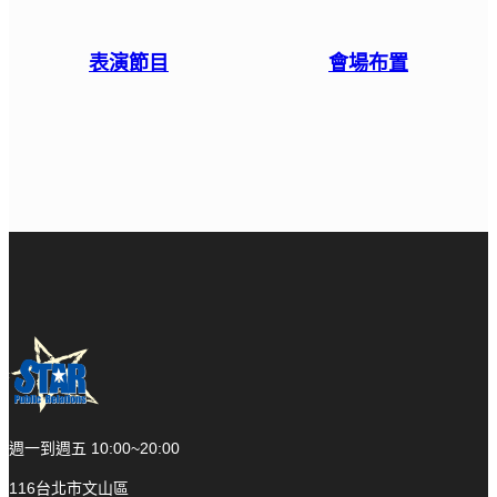
表演節目
會場布置
週一到週五 10:00~20:00
116台北市文山區