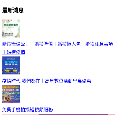
最新消息
婚禮籌備公司｜婚禮準備｜婚禮懶人包｜婚禮注意事項
｜婚禮疫情
疫情時代 我們都在｜高星數位活動早鳥優惠
免費手機拍攝短視頻服務