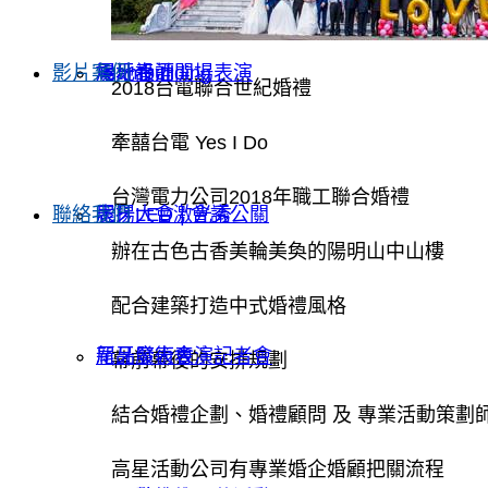
影片案例
Teambuilding
尾牙春酒開場表演
場地設計
2018台電聯合世紀婚禮
牽囍台電 Yes I Do
台灣電力公司2018年職工聯合婚禮
聯絡我們
表揚大會 | 會議公關
尾牙LED激光秀
辦在古色古香美輪美奐的陽明山中山樓
配合建築打造中式婚禮風格
新品發表會｜記者會
尾牙魔術表演
幕前幕後的安排規劃
結合婚禮企劃、婚禮顧問 及 專業活動策劃
高星活動公司有專業婚企婚顧把關流程