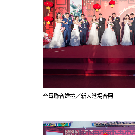
台電聯合婚禮／新人進場合照