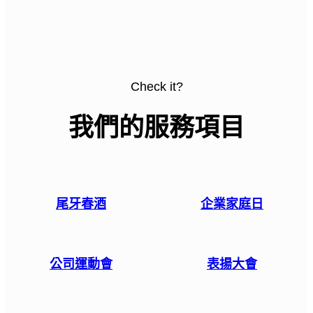
Check it?
我們的服務項目
尾牙春酒
企業家庭日
公司運動會
表揚大會