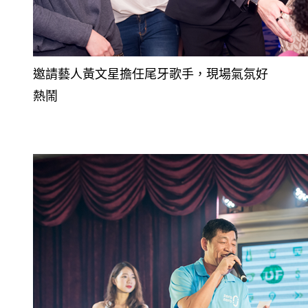
邀請藝人黃文星擔任尾牙歌手，現場氣氛好
熱鬧