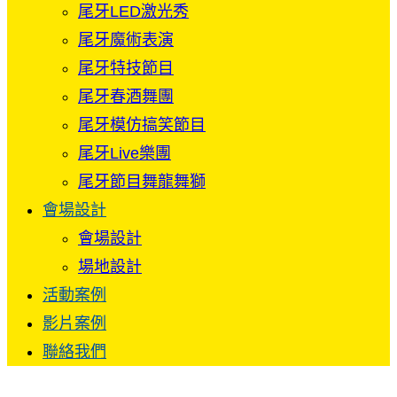
尾牙LED激光秀
尾牙魔術表演
尾牙特技節目
尾牙春酒舞團
尾牙模仿搞笑節目
尾牙Live樂團
尾牙節目舞龍舞獅
會場設計
會場設計
場地設計
活動案例
影片案例
聯絡我們