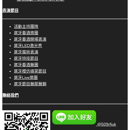
表演節目
活動主持團隊
尾牙春酒樂團
尾牙春酒開場表演
尾牙LED激光秀
尾牙魔術表演
尾牙特技節目
尾牙春酒舞團
尾牙模仿搞笑節目
尾牙Live樂團
尾牙節目舞龍舞獅
聯絡我們
@509rfjuk