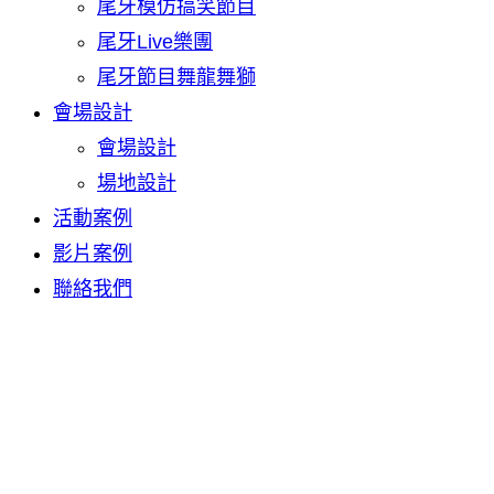
尾牙模仿搞笑節目
尾牙Live樂團
尾牙節目舞龍舞獅
會場設計
會場設計
場地設計
活動案例
影片案例
聯絡我們