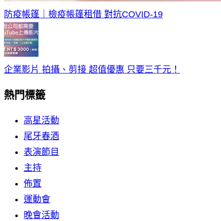
防疫帳篷｜檢疫帳篷租借 對抗COVID-19
企業影片 拍攝、剪接 超值優惠 只要三千元！
熱門標籤
高星活動
尾牙春酒
表演節目
主持
佈置
運動會
晚會活動