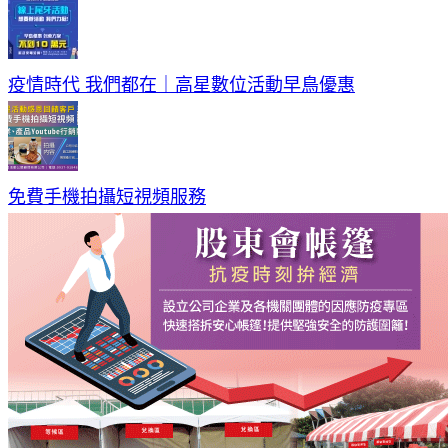
疫情時代 我們都在｜高星數位活動早鳥優惠
免費手機拍攝短視頻服務