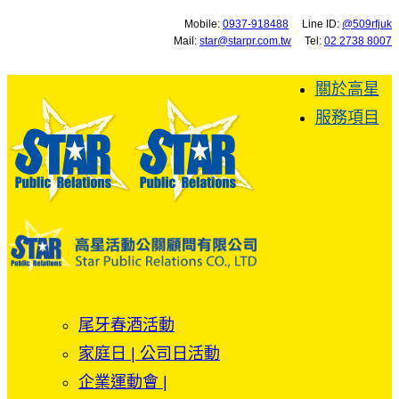
Mobile:
0937-918488
Line ID:
@509rfjuk
Mail:
star@starpr.com.tw
Tel:
02 2738 8007
關於高星
服務項目
尾牙春酒活動
家庭日 | 公司日活動
企業運動會 |