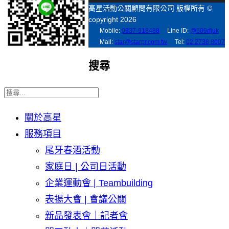
高星活動公關顧問有限公司 版權所有 ©
copyright 2026
Mobile:
0937-918488
Line ID:
@509rfjuk
Mail:
star@starpr.com.tw
Tel:
02 2738 8007
搜尋
關於高星
服務項目
尾牙春酒活動
家庭日 | 公司日活動
企業運動會 | Teambuilding
表揚大會 | 會議公關
新品發表會｜記者會