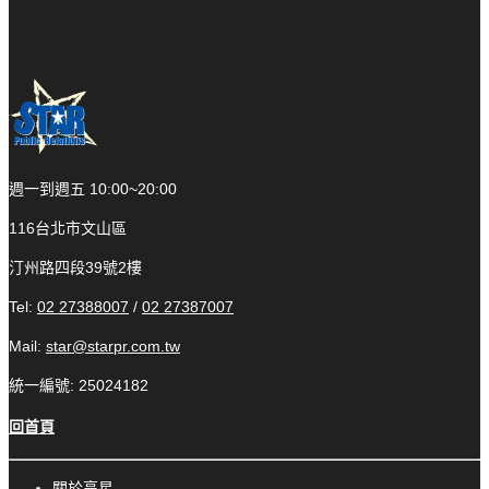
週一到週五 10:00~20:00
116台北市文山區
汀州路四段39號2樓
Tel:
02 27388007
/
02 27387007
Mail:
star@starpr.com.tw
統一編號: 25024182
回首頁
關於高星