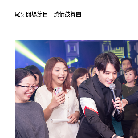
尾牙開場節目，熱情鼓舞團