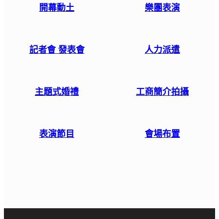
開幕動土
樂團表演
記者會 發表會
人力派遣
主題式婚禮
工商簡介拍攝
表演節目
會場布置