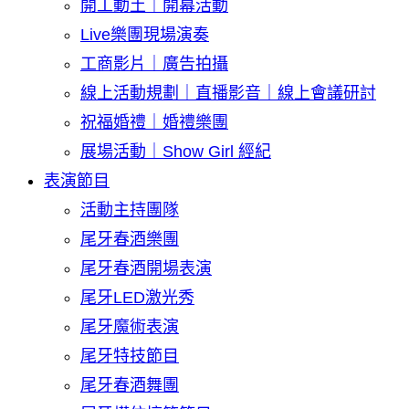
開工動土｜開幕活動
Live樂團現場演奏
工商影片｜廣告拍攝
線上活動規劃｜直播影音｜線上會議研討
祝福婚禮｜婚禮樂團
展場活動｜Show Girl 經紀
表演節目
活動主持團隊
尾牙春酒樂團
尾牙春酒開場表演
尾牙LED激光秀
尾牙魔術表演
尾牙特技節目
尾牙春酒舞團