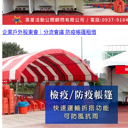
企業戶外股東會｜分流會議 防疫帳篷租借