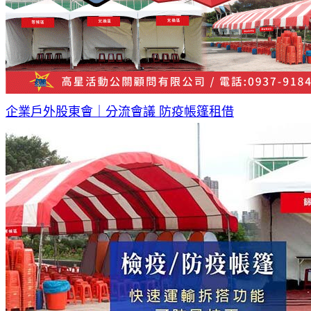
企業戶外股東會｜分流會議 防疫帳篷租借