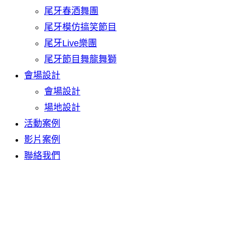
尾牙春酒舞團
尾牙模仿搞笑節目
尾牙Live樂團
尾牙節目舞龍舞獅
會場設計
會場設計
場地設計
活動案例
影片案例
聯絡我們