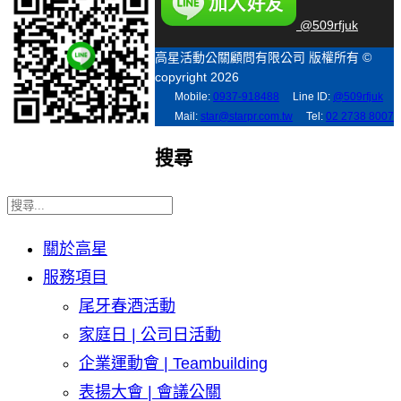
@509rfjuk
高星活動公關顧問有限公司 版權所有 ©
copyright 2026
Mobile:
0937-918488
Line ID:
@509rfjuk
Mail:
star@starpr.com.tw
Tel:
02 2738 8007
搜尋
關於高星
服務項目
尾牙春酒活動
家庭日 | 公司日活動
企業運動會 | Teambuilding
表揚大會 | 會議公關