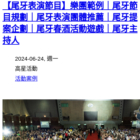
【尾牙表演節目】樂團範例｜尾牙節
目規劃｜尾牙表演團體推薦｜尾牙提
案企劃｜尾牙春酒活動遊戲｜尾牙主
持人
2024-06-24, 週一
高星活動
活動案例