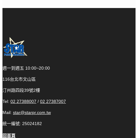
週一到週五 10:00~20:00
116台北市文山區
汀州路四段39號2樓
Tel:
02 27388007
/
02 27387007
Mail:
star@starpr.com.tw
統一編號: 25024182
回首頁