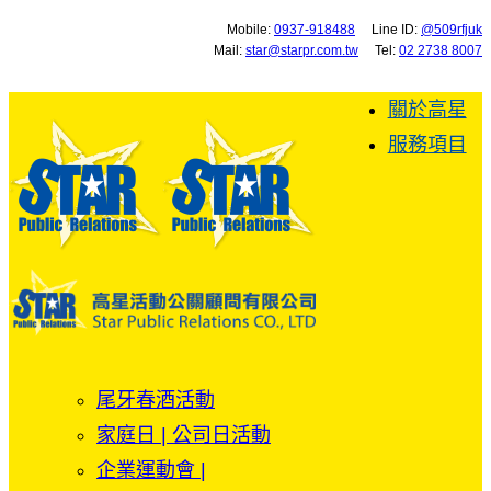
Mobile:
0937-918488
Line ID:
@509rfjuk
Mail:
star@starpr.com.tw
Tel:
02 2738 8007
關於高星
服務項目
尾牙春酒活動
家庭日 | 公司日活動
企業運動會 |