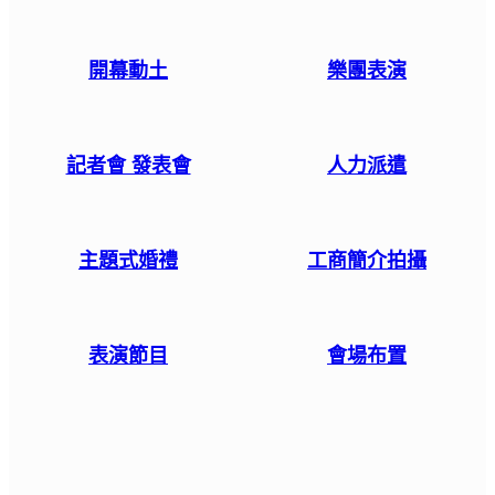
開幕動土
樂團表演
記者會 發表會
人力派遣
主題式婚禮
工商簡介拍攝
表演節目
會場布置