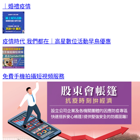
｜婚禮疫情
疫情時代 我們都在｜高星數位活動早鳥優惠
免費手機拍攝短視頻服務