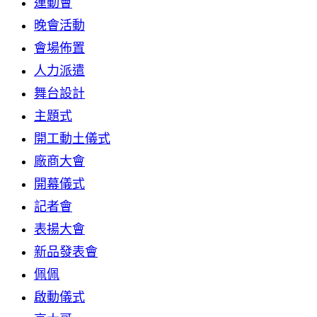
運動會
晚會活動
會場佈置
人力派遣
舞台設計
主題式
開工動土儀式
廠商大會
開幕儀式
記者會
表揚大會
新品發表會
佩佩
啟動儀式