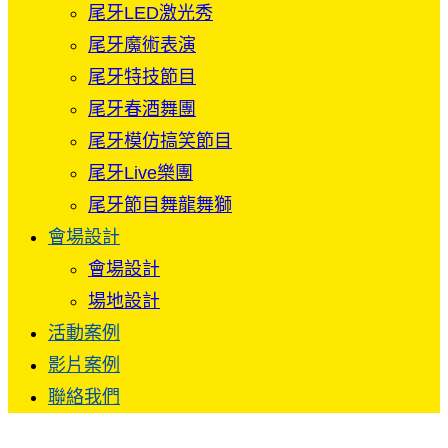
尾牙LED激光秀
尾牙魔術表演
尾牙特技節目
尾牙春酒舞團
尾牙模仿搞笑節目
尾牙Live樂團
尾牙節目舞龍舞獅
會場設計
會場設計
場地設計
活動案例
影片案例
聯絡我們