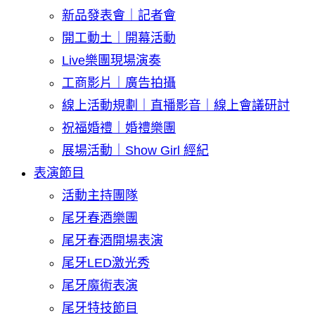
新品發表會｜記者會
開工動土｜開幕活動
Live樂團現場演奏
工商影片｜廣告拍攝
線上活動規劃｜直播影音｜線上會議研討
祝福婚禮｜婚禮樂團
展場活動｜Show Girl 經紀
表演節目
活動主持團隊
尾牙春酒樂團
尾牙春酒開場表演
尾牙LED激光秀
尾牙魔術表演
尾牙特技節目