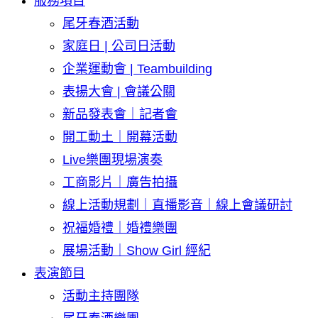
服務項目
尾牙春酒活動
家庭日 | 公司日活動
企業運動會 | Teambuilding
表揚大會 | 會議公關
新品發表會｜記者會
開工動土｜開幕活動
Live樂團現場演奏
工商影片｜廣告拍攝
線上活動規劃｜直播影音｜線上會議研討
祝福婚禮｜婚禮樂團
展場活動｜Show Girl 經紀
表演節目
活動主持團隊