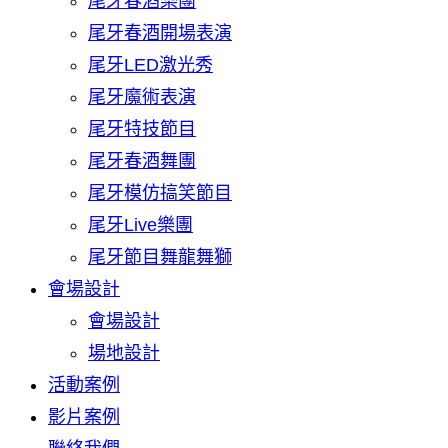
尾牙春酒樂團
尾牙春酒開場表演
尾牙LED激光秀
尾牙魔術表演
尾牙特技節目
尾牙春酒舞團
尾牙模仿搞笑節目
尾牙Live樂團
尾牙節目舞龍舞獅
會場設計
會場設計
場地設計
活動案例
影片案例