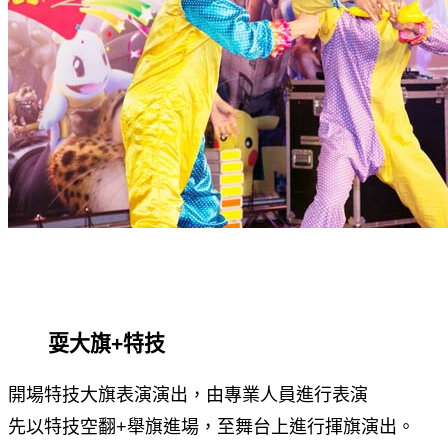
耍大旗+特技
開場特技大旗表演演出，由專業人員進行表演
先以特技空翻+舉旗進場，至舞台上進行揮旗演出。