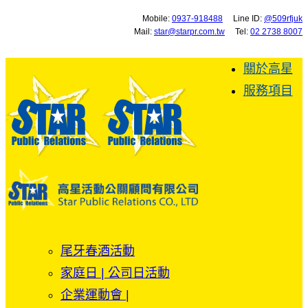
Mobile:
0937-918488
Line ID:
@509rfjuk
Mail:
star@starpr.com.tw
Tel:
02 2738 8007
關於高星
服務項目
尾牙春酒活動
家庭日 | 公司日活動
企業運動會 |