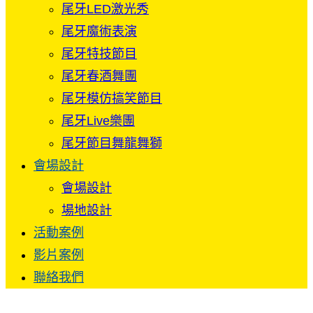
尾牙LED激光秀
尾牙魔術表演
尾牙特技節目
尾牙春酒舞團
尾牙模仿搞笑節目
尾牙Live樂團
尾牙節目舞龍舞獅
會場設計
會場設計
場地設計
活動案例
影片案例
聯絡我們