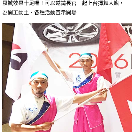
震撼效果十足喔！可以邀請長官一起上台揮舞大旗，
為開工動土、各種活動宣示開場