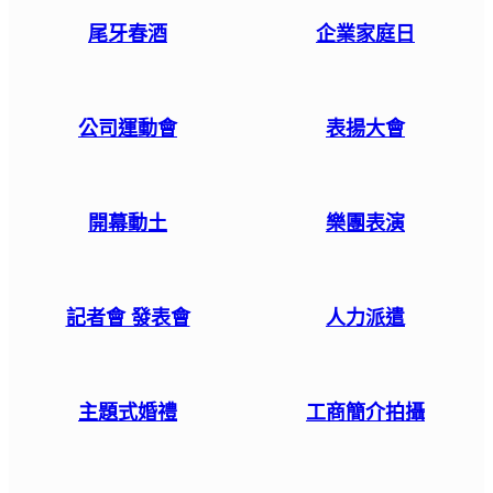
尾牙春酒
企業家庭日
公司運動會
表揚大會
開幕動土
樂團表演
記者會 發表會
人力派遣
主題式婚禮
工商簡介拍攝