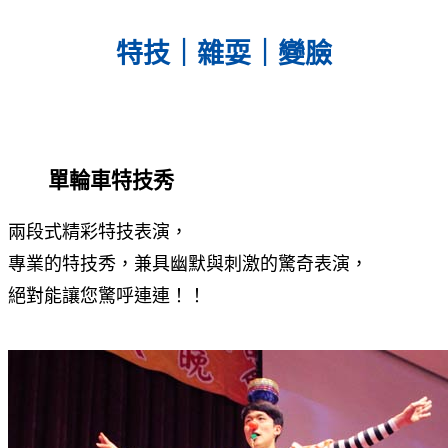
特技｜雜耍｜變臉
單輪車特技秀
兩段式精彩特技表演，
專業的特技秀，兼具幽默與刺激的驚奇表演，
絕對能讓您驚呼連連！！