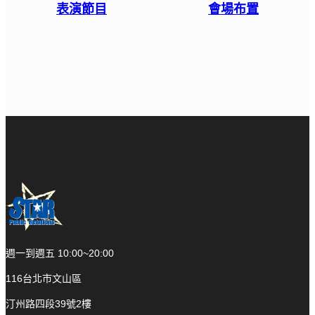
表演節目
會場布置
週一到週五 10:00~20:00
116台北市文山區
汀州路四段39號2樓