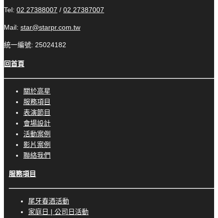
Tel:
02 27388007
/
02 27387007
Mail:
star@starpr.com.tw
統一編號: 25024182
回首頁
關於高星
服務項目
表演節目
會場設計
活動案例
影片案例
聯絡我們
服務項目
尾牙春酒活動
家庭日 | 公司日活動