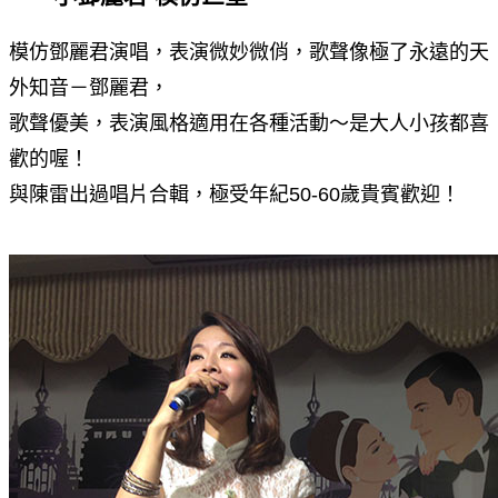
模仿鄧麗君演唱，表演微妙微俏，歌聲像極了永遠的天
外知音－鄧麗君，
歌聲優美，表演風格適用在各種活動～是大人小孩都喜
歡的喔！
與陳雷出過唱片合輯，極受年紀50-60歲貴賓歡迎！