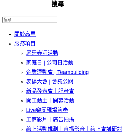
搜尋
關於高星
服務項目
尾牙春酒活動
家庭日 | 公司日活動
企業運動會 | Teambuilding
表揚大會 | 會議公關
新品發表會｜記者會
開工動土｜開幕活動
Live樂團現場演奏
工商影片｜廣告拍攝
線上活動規劃｜直播影音｜線上會議研討