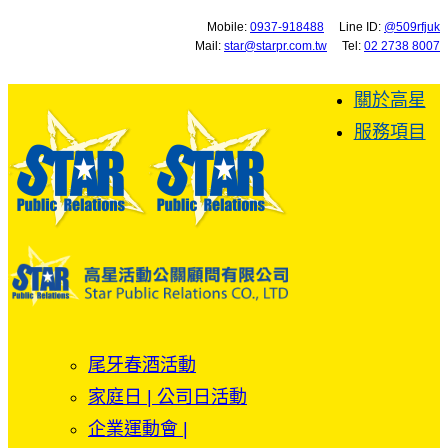
Mobile:
0937-918488
Line ID:
@509rfjuk
Mail:
star@starpr.com.tw
Tel:
02 2738 8007
關於高星
服務項目
尾牙春酒活動
家庭日 | 公司日活動
企業運動會 |