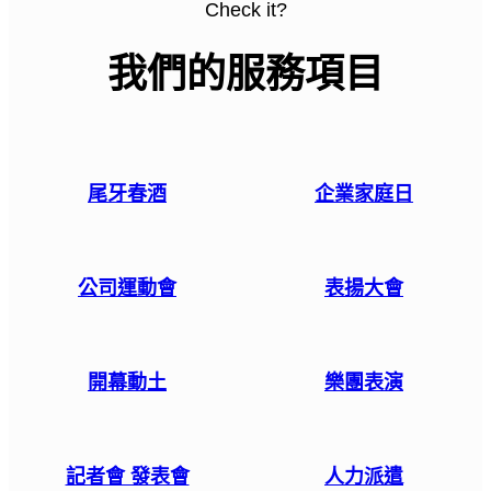
Check it?
我們的服務項目
尾牙春酒
企業家庭日
公司運動會
表揚大會
開幕動土
樂團表演
記者會 發表會
人力派遣