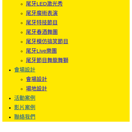
尾牙LED激光秀
尾牙魔術表演
尾牙特技節目
尾牙春酒舞團
尾牙模仿搞笑節目
尾牙Live樂團
尾牙節目舞龍舞獅
會場設計
會場設計
場地設計
活動案例
影片案例
聯絡我們