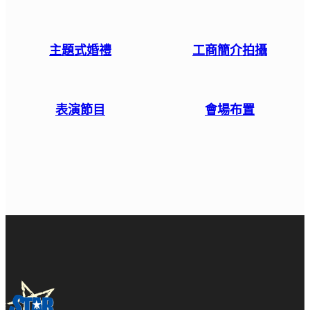
主題式婚禮
工商簡介拍攝
表演節目
會場布置