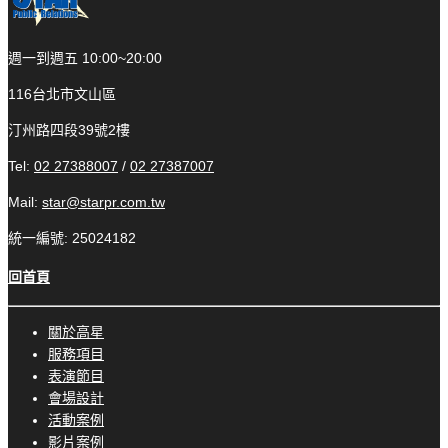
週一到週五 10:00~20:00
116台北市文山區
汀州路四段39號2樓
Tel:
02 27388007
/
02 27387007
Mail:
star@starpr.com.tw
統一編號: 25024182
回首頁
關於高星
服務項目
表演節目
會場設計
活動案例
影片案例