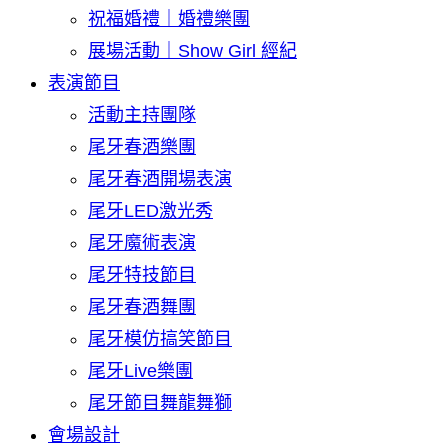
祝福婚禮｜婚禮樂團
展場活動｜Show Girl 經紀
表演節目
活動主持團隊
尾牙春酒樂團
尾牙春酒開場表演
尾牙LED激光秀
尾牙魔術表演
尾牙特技節目
尾牙春酒舞團
尾牙模仿搞笑節目
尾牙Live樂團
尾牙節目舞龍舞獅
會場設計