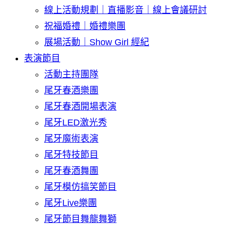
線上活動規劃｜直播影音｜線上會議研討
祝福婚禮｜婚禮樂團
展場活動｜Show Girl 經紀
表演節目
活動主持團隊
尾牙春酒樂團
尾牙春酒開場表演
尾牙LED激光秀
尾牙魔術表演
尾牙特技節目
尾牙春酒舞團
尾牙模仿搞笑節目
尾牙Live樂團
尾牙節目舞龍舞獅