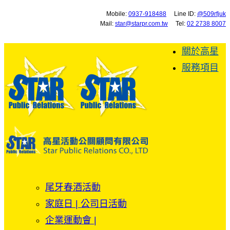
Mobile:
0937-918488
Line ID:
@509rfjuk
Mail:
star@starpr.com.tw
Tel:
02 2738 8007
關於高星
服務項目
尾牙春酒活動
家庭日 | 公司日活動
企業運動會 |