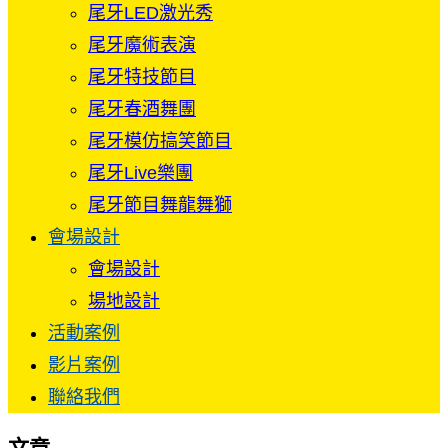
尾牙LED激光秀
尾牙魔術表演
尾牙特技節目
尾牙春酒舞團
尾牙模仿搞笑節目
尾牙Live樂團
尾牙節目舞龍舞獅
會場設計
會場設計
場地設計
活動案例
影片案例
聯絡我們