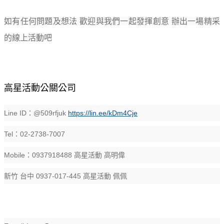
如有任何問題及想法 歡迎與我們一起發揮創意 辦出一場精采
的線上活動吧
高星活動公關公司
Line ID：@509rfjuk
https://lin.ee/kDm4Cje
Tel：02-2738-7007
Mobile：0937918488 高星活動 高明偉
新竹 台中 0937-017-445 高星活動 佩佩