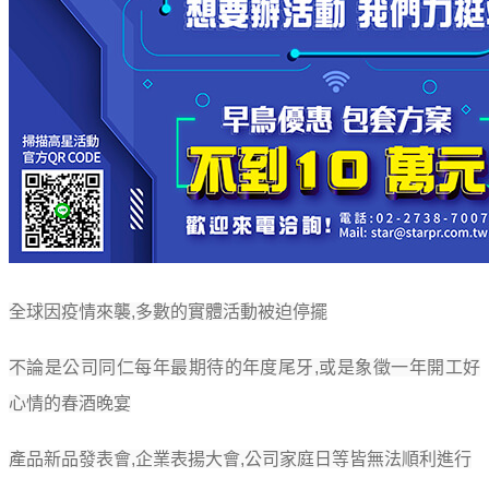
全球因疫情來襲,多數的實體活動被迫停擺
不論是公司同仁每年最期待的年度尾牙,或是象徵一年開工好
心情的春酒晚宴
產品新品發表會,企業表揚大會,公司家庭日等皆無法順利進行