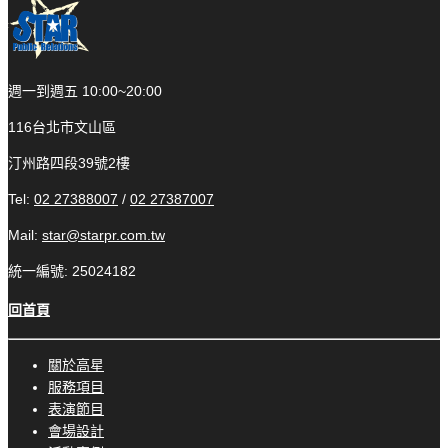
週一到週五 10:00~20:00
116台北市文山區
汀州路四段39號2樓
Tel:
02 27388007
/
02 27387007
Mail:
star@starpr.com.tw
統一編號: 25024182
回首頁
關於高星
服務項目
表演節目
會場設計