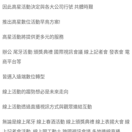
因此高星活動決定與各大公司行號 共體時艱
推出高星數位活動早鳥方案!
高星活動將提供更多元的服務
辦公 尾牙活動 頒獎典禮 國際視訊會議 線上記者會 發表會 電
商平台等
皆邁入遠端數位轉型
線上活動的趨勢想必是未來走向
線上活動透過直播視訊方式與觀眾連結互動
無論是線上尾牙 線上春酒活動 線上頒獎典禮 線上表揚大會 線
上記者會活動 線上開工動土 跨國視訊會議 多地連線直播