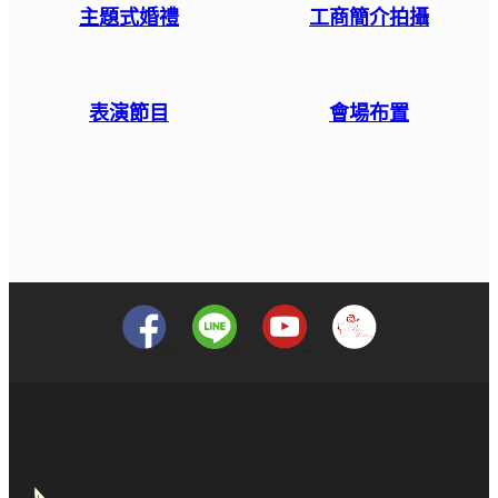
主題式婚禮
工商簡介拍攝
表演節目
會場布置